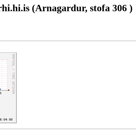
hi.hi.is (Arnagardur, stofa 306 )