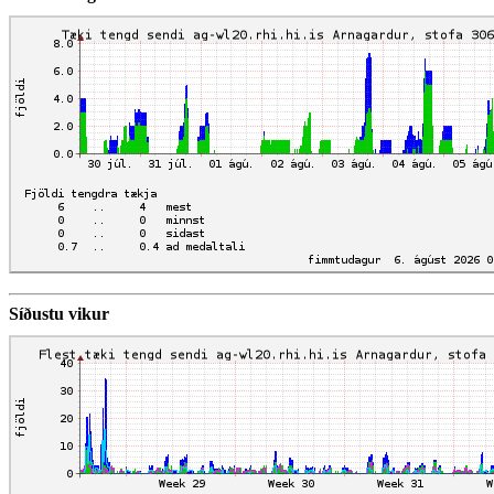
Síðustu vikur