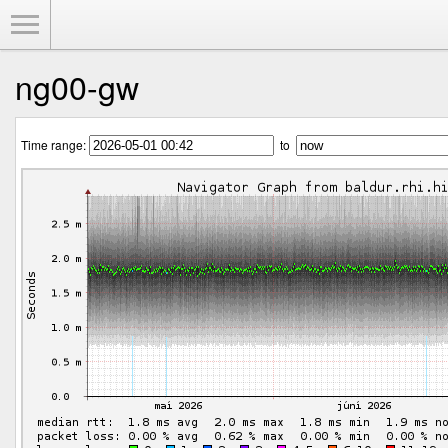
Toggle Menu
ng00-gw
Time range:
to