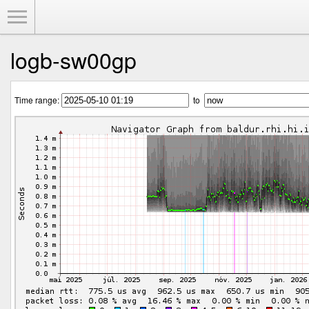
Toggle Menu
logb-sw00gp
Time range:
to